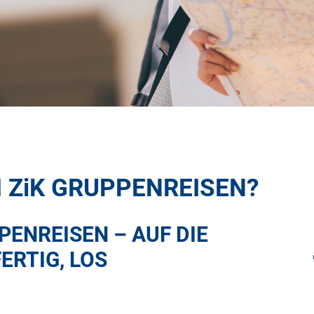
I
ZiK
GRUPPENREISEN?
ENREISEN – AUF DIE
FERTIG, LOS