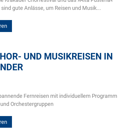
en sind gute Anlässe, um Reisen und Musik...
ren
HOR- UND MUSIKREISEN IN
ÄNDER
spannende Fernreisen mit individuellem Programm
- und Orchestergruppen
ren