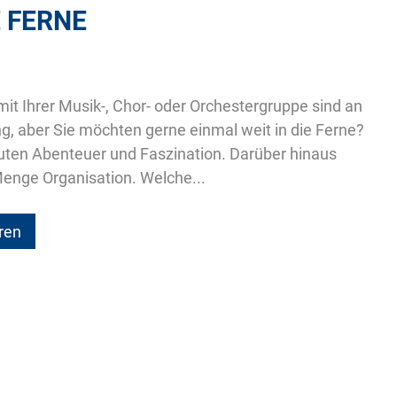
E FERNE
mit Ihrer Musik-, Chor- oder Orchestergruppe sind an
, aber Sie möchten gerne einmal weit in die Ferne?
uten Abenteuer und Faszination. Darüber hinaus
enge Organisation. Welche...
ren