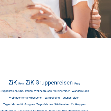
ZiK
ZiK Gruppenreisen
Rom
Prag
Gruppenreisen USA
Italien
Wellnesreisen
Vereinsreisen
Wanderreisen
Weihnachtsmarktbesuche
Teambuilding
Tagungsreisen
Tagesfahrten für Gruppen
Tagesfahrten
Städtereisen für Gruppen