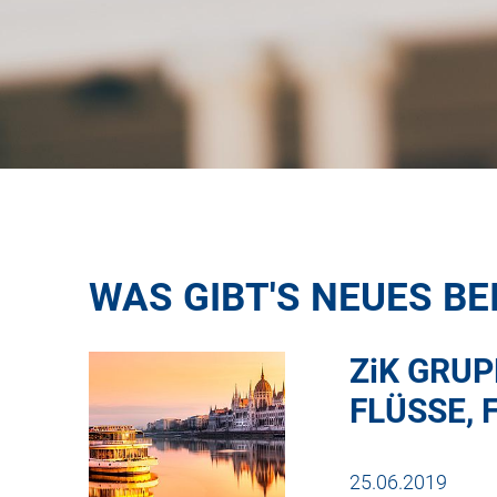
WAS GIBT'S NEUES BE
ZiK
GRUPP
FLÜSSE, 
25.06.2019