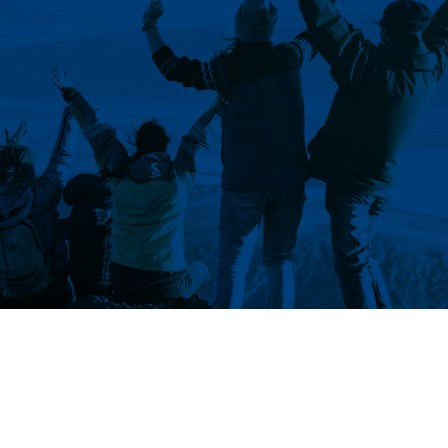
t sogar glücklich. Mehr