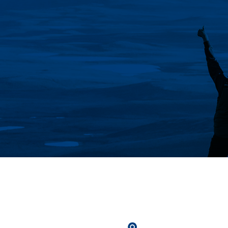
beanstanden: 49 Reisen