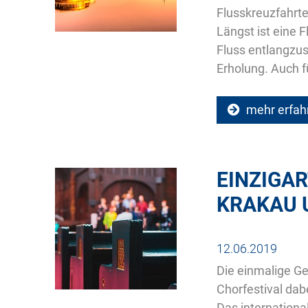
Flusskreuzfahrte
Längst ist eine 
Fluss entlangzus
Erholung. Auch f
mehr erfah
EINZIGAR
KRAKAU 
12.06.2019
Die einmalige Ge
Chorfestival dabe
Das internationa