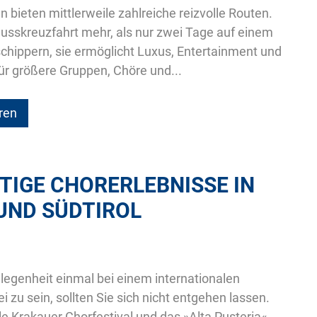
n bieten mittlerweile zahlreiche reizvolle Routen.
Flusskreuzfahrt mehr, als nur zwei Tage auf einem
chippern, sie ermöglicht Luxus, Entertainment und
ür größere Gruppen, Chöre und...
ren
TIGE CHORERLEBNISSE IN
UND SÜDTIROL
legenheit einmal bei einem internationalen
i zu sein, sollten Sie sich nicht entgehen lassen.
le Krakauer Chorfestival und das »Alta Pusteria«