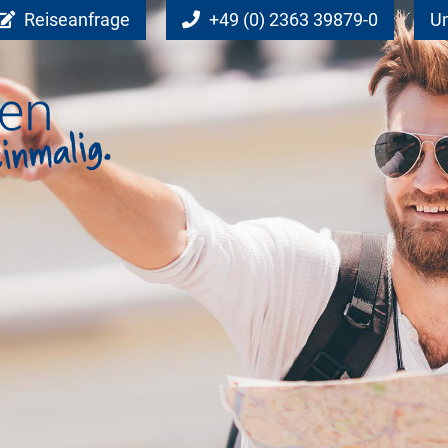
Reiseanfrage
+49 (0) 2363 39879-0
Un