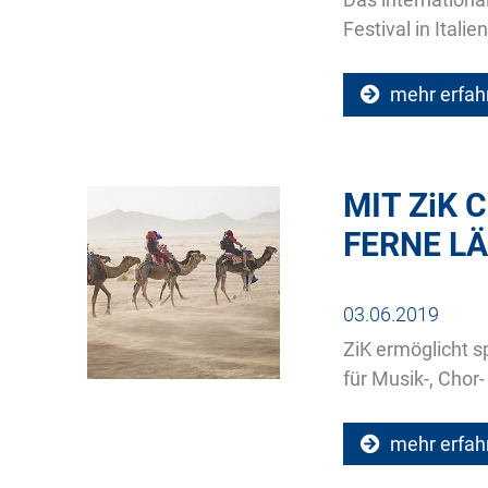
Festival in Itali
mehr erfah
MIT
ZiK
C
FERNE L
03.06.2019
ZiK ermöglicht 
für Musik-, Chor
mehr erfah