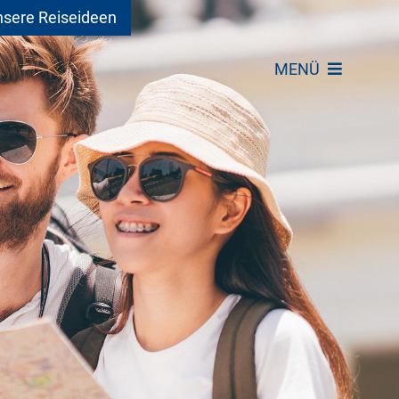
sere Reiseideen
MENÜ