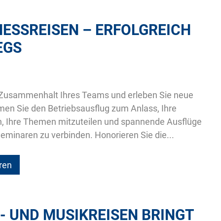
ESSREISEN – ERFOLGREICH
EGS
 Zusammenhalt Ihres Teams und erleben Sie neue
men Sie den Betriebsausflug zum Anlass, Ihre
n, Ihre Themen mitzuteilen und spannende Ausflüge
Seminaren zu verbinden. Honorieren Sie die...
ren
 UND MUSIKREISEN BRINGT