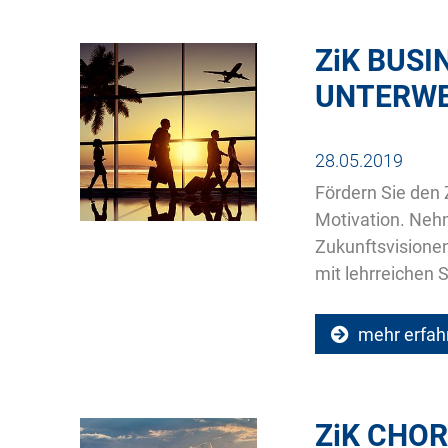
ZiK
BUSIN
UNTERW
28.05.2019
Fördern Sie den
Motivation. Neh
Zukunftsvisione
mit lehrreichen 
mehr erfah
ZiK
CHOR-