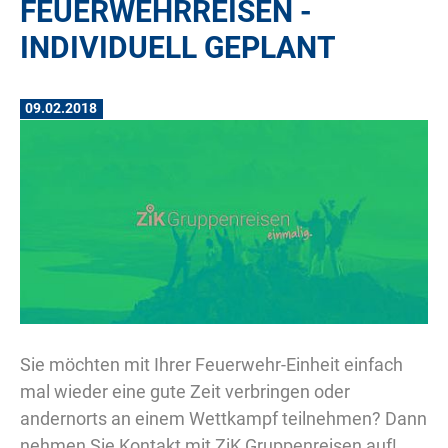
FEUERWEHRREISEN -
INDIVIDUELL GEPLANT
09.02.2018
Sie möchten mit Ihrer Feuerwehr-Einheit einfach
mal wieder eine gute Zeit verbringen oder
andernorts an einem Wettkampf teilnehmen? Dann
nehmen Sie Kontakt mit ZiK Gruppenreisen auf!