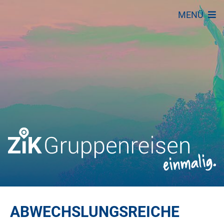
MENÜ
ABWECHSLUNGSREICHE