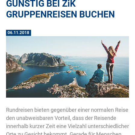
GÜNSTIG BEI
ZiK
GRUPPENREISEN BUCHEN
06.11.2018
Rundreisen bieten gegenüber einer normalen Reise
den unabweisbaren Vorteil, dass der Reisende
innerhalb kurzer Zeit eine Vielzahl unterschiedlicher
Orte zu Gesicht bekommt. Gerade für Menschen,