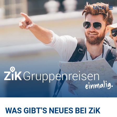
MENÜ
WAS GIBT'S NEUES BEI
ZiK