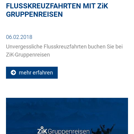
FLUSSKREUZFAHRTEN MIT
ZiK
GRUPPENREISEN
06.02.2018
Unvergessliche Flusskreuzfahrten buchen Sie bei
ZiK-Gruppenreisen
mehr erfahren