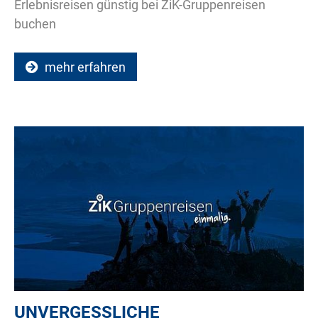
Erlebnisreisen günstig bei ZiK-Gruppenreisen
buchen
mehr erfahren
UNVERGESSLICHE