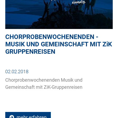
CHORPROBENWOCHENENDEN -
MUSIK UND GEMEINSCHAFT MIT
ZiK
GRUPPENREISEN
02.02.2018
Chorprobenwochenenden Musik und
Gemeinschaft mit ZiK-Gruppenreisen
mehr erfahren