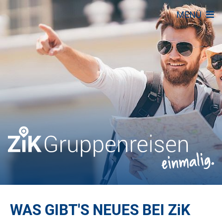
MENÜ
WAS GIBT'S NEUES BEI
ZiK