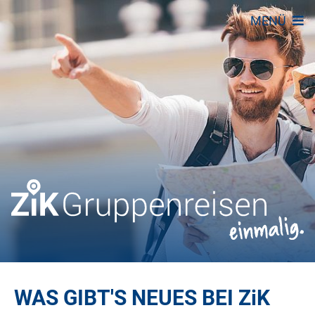
MENÜ
WAS GIBT'S NEUES BEI
ZiK