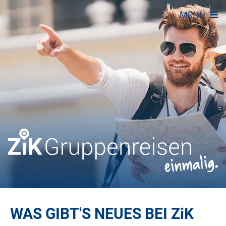
MENÜ
WAS GIBT'S NEUES BEI
ZiK