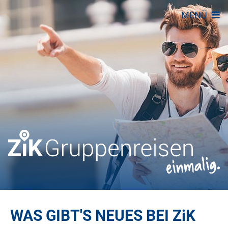
MENÜ
WAS GIBT'S NEUES BEI
ZiK