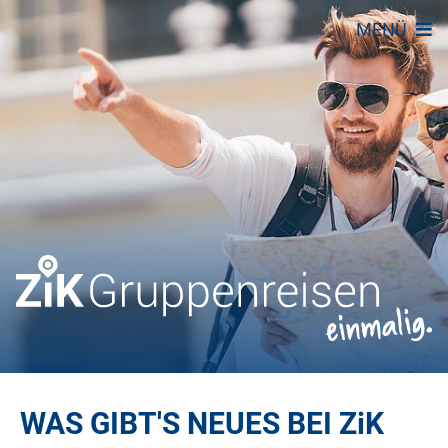
MENÜ
WAS GIBT'S NEUES BEI
ZiK