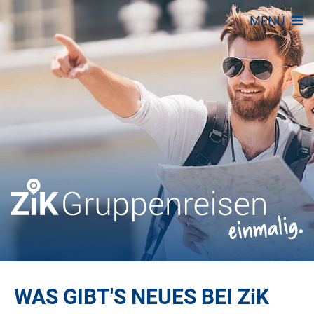
MENÜ
WAS GIBT'S NEUES BEI
ZiK