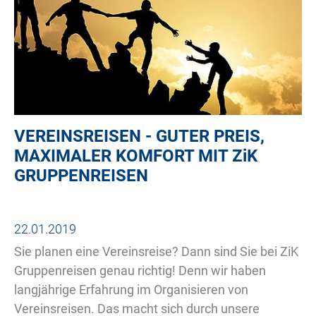
VEREINSREISEN - GUTER PREIS,
MAXIMALER KOMFORT MIT
ZiK
GRUPPENREISEN
22.01.2019
Sie planen eine Vereinsreise? Dann sind Sie bei ZiK
Gruppenreisen genau richtig! Denn wir haben
langjährige Erfahrung im Organisieren von
Vereinsreisen. Das macht sich durch unsere