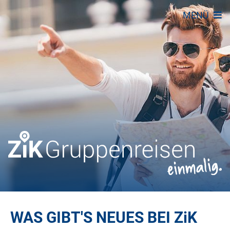
MENÜ
WAS GIBT'S NEUES BEI
ZiK