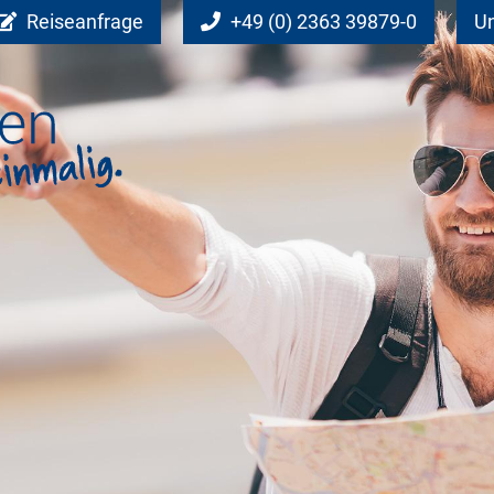
Reiseanfrage
+49 (0) 2363 39879-0
Un