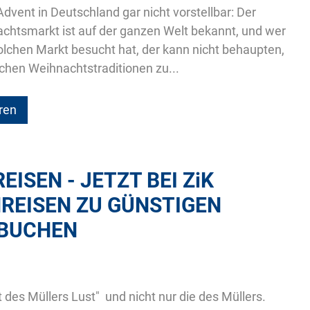
Advent in Deutschland gar nicht vorstellbar: Der
chtsmarkt ist auf der ganzen Welt bekannt, und wer
olchen Markt besucht hat, der kann nicht behaupten,
chen Weihnachtstraditionen zu...
ren
ISEN - JETZT BEI
ZiK
REISEN ZU GÜNSTIGEN
 BUCHEN
des Müllers Lust"  und nicht nur die des Müllers.