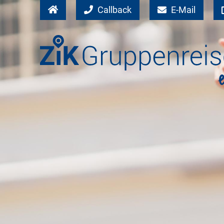
Callback
E-Mail