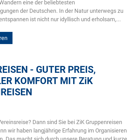
 Wandern eine der beliebtesten
igungen der Deutschen. In der Natur unterwegs zu
entspannen ist nicht nur idyllisch und erholsam,...
ren
EISEN - GUTER PREIS,
ER KOMFORT MIT
ZiK
REISEN
Vereinsreise? Dann sind Sie bei ZiK Gruppenreisen
enn wir haben langjährige Erfahrung im Organisieren
n. Das macht sich durch unsere Beratung und kurze