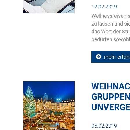
12.02.2019
Wellnessreisen si
zu lassen und si
das Wort der Stu
bedürfen sowohl 
mehr erfah
WEIHNAC
GRUPPEN
UNVERGE
05.02.2019