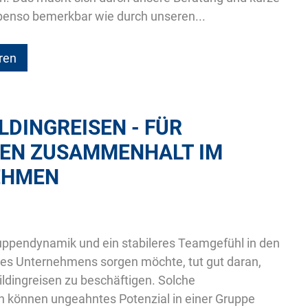
benso bemerkbar wie durch unseren...
ren
DINGREISEN - FÜR
EN ZUSAMMENHALT IM U
HMEN
uppendynamik und ein stabileres Teamgefühl in den
nes Unternehmens sorgen möchte, tut gut daran,
ldingreisen zu beschäftigen. Solche
können ungeahntes Potenzial in einer Gruppe