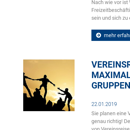
Nach wie vor ist
Freizeitbeschäft
sein und sich zu 
mehr erfah
VEREINSR
MAXIMAL
GRUPPEN
22.01.2019
Sie planen eine 
genau richtig! D
von Vereinsreise