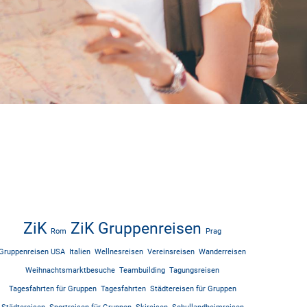
ZiK
ZiK Gruppenreisen
Rom
Prag
Gruppenreisen USA
Italien
Wellnesreisen
Vereinsreisen
Wanderreisen
Weihnachtsmarktbesuche
Teambuilding
Tagungsreisen
Tagesfahrten für Gruppen
Tagesfahrten
Städtereisen für Gruppen