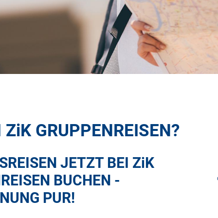
I
ZiK
GRUPPENREISEN?
SREISEN JETZT BEI
ZiK
REISEN BUCHEN -
NUNG PUR!