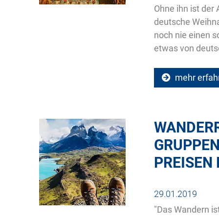
Ohne ihn ist der 
deutsche Weihna
noch nie einen s
etwas von deuts
mehr erfah
WANDERRE
GRUPPEN
PREISEN
29.01.2019
"Das Wandern ist 