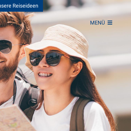
sere Reiseideen
MENÜ