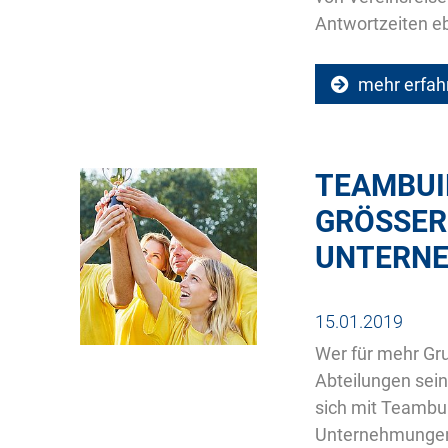
Antwortzeiten e
mehr erfah
TEAMBUIL
GRÖSSER
NTERNE
15.01.2019
Wer für mehr Gr
Abteilungen sei
sich mit Teambui
Unternehmungen 