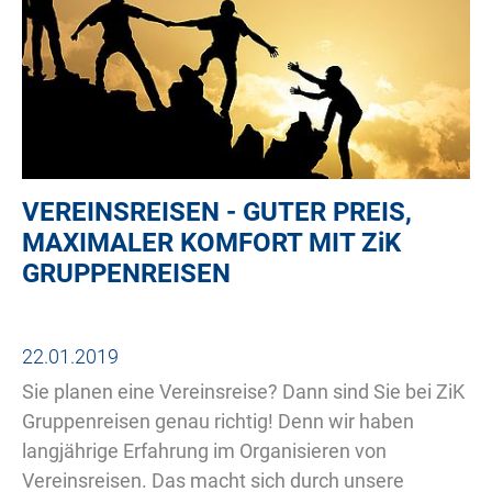
VEREINSREISEN - GUTER PREIS,
MAXIMALER KOMFORT MIT
ZiK
GRUPPENREISEN
22.01.2019
Sie planen eine Vereinsreise? Dann sind Sie bei ZiK
Gruppenreisen genau richtig! Denn wir haben
langjährige Erfahrung im Organisieren von
Vereinsreisen. Das macht sich durch unsere