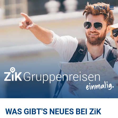
MENÜ
WAS GIBT'S NEUES BEI
ZiK