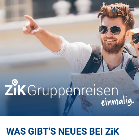
MENÜ
WAS GIBT'S NEUES BEI
ZiK