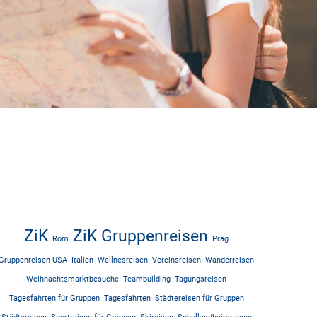
ZiK
ZiK Gruppenreisen
Rom
Prag
Gruppenreisen USA
Italien
Wellnesreisen
Vereinsreisen
Wanderreisen
Weihnachtsmarktbesuche
Teambuilding
Tagungsreisen
Tagesfahrten für Gruppen
Tagesfahrten
Städtereisen für Gruppen