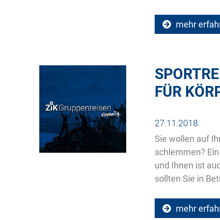
mehr erfah
SPORTRE
FÜR KÖR
27.11.2018
Sie wollen auf I
schlemmen? Ein r
und Ihnen ist au
sollten Sie in Be
mehr erfah