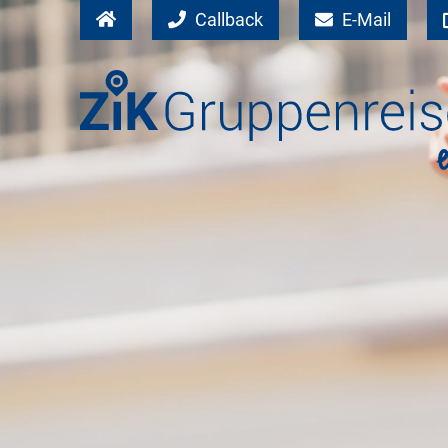
Callback
E-Mail