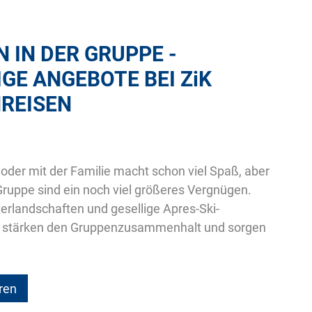
N IN DER GRUPPE -
IGE ANGEBOTE BEI
ZiK
REISEN
e oder mit der Familie macht schon viel Spaß, aber
 Gruppe sind ein noch viel größeres Vergnügen.
rlandschaften und gesellige Apres-Ski-
n stärken den Gruppenzusammenhalt und sorgen
ren