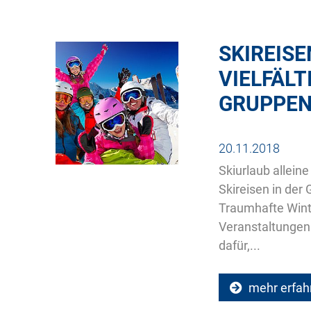
SKIREISE
VIELFÄLT
GRUPPEN
20.11.2018
Skiurlaub allein
Skireisen in der
Traumhafte Winte
Veranstaltunge
dafür,...
mehr erfah