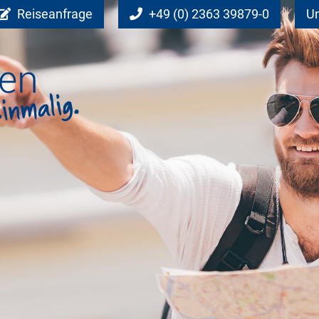
Reiseanfrage
+49 (0) 2363 39879-0
Un