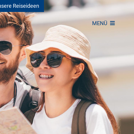
sere Reiseideen
MENÜ