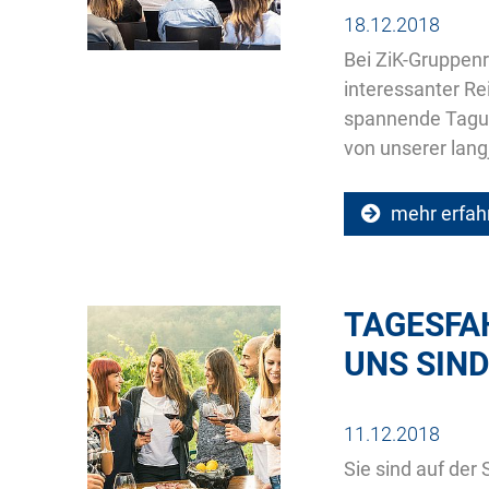
18.12.2018
Bei ZiK-Gruppenr
interessanter Re
spannende Tagung
von unserer lang
mehr erfah
TAGESFAH
UNS SIND
11.12.2018
Sie sind auf der