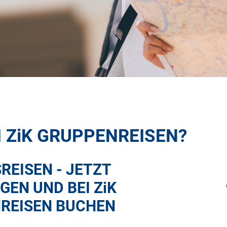
I
ZiK
GRUPPENREISEN?
REISEN - JETZT
GEN UND BEI
ZiK
REISEN BUCHEN