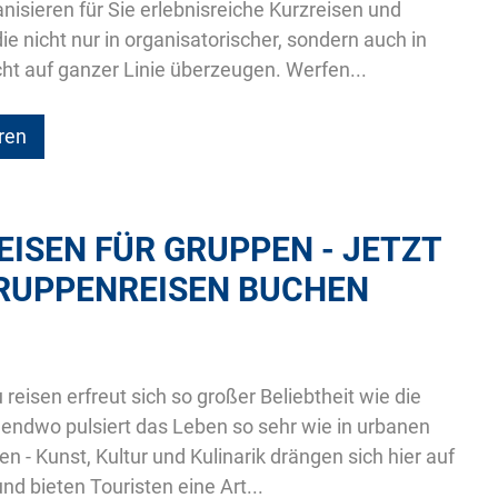
nisieren für Sie erlebnisreiche Kurzreisen und
ie nicht nur in organisatorischer, sondern auch in
icht auf ganzer Linie überzeugen. Werfen...
ren
ISEN FÜR GRUPPEN - JETZT
RUPPENREISEN BUCHEN
reisen erfreut sich so großer Beliebtheit wie die
gendwo pulsiert das Leben so sehr wie in urbanen
n - Kunst, Kultur und Kulinarik drängen sich hier auf
 bieten Touristen eine Art...