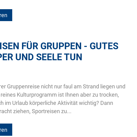
ren
ISEN FÜR GRUPPEN - GUTES
PER UND SEELE TUN
hrer Gruppenreise nicht nur faul am Strand liegen und
eines Kulturprogramm ist Ihnen aber zu trocken,
ch im Urlaub körperliche Aktivität wichtig? Dann
tracht ziehen, Sportreisen zu...
ren