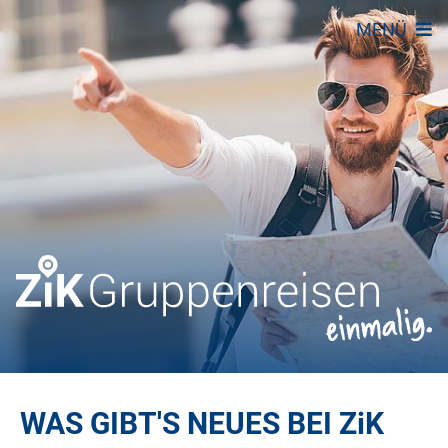
MENÜ
WAS GIBT'S NEUES BEI
ZiK