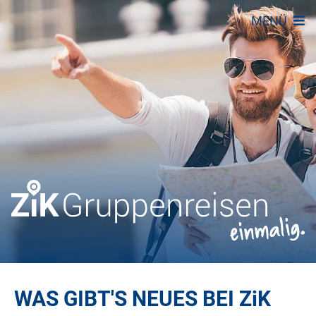
MENÜ
WAS GIBT'S NEUES BEI
ZiK