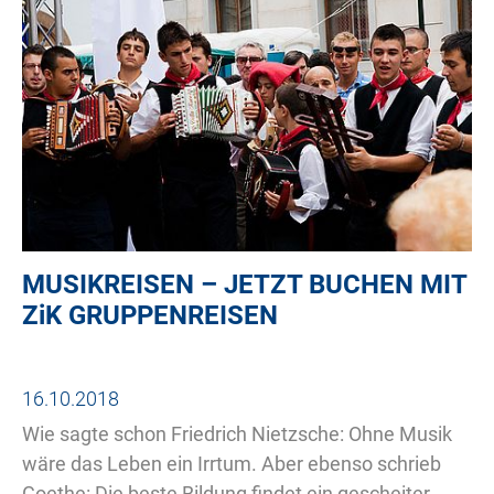
MUSIKREISEN – JETZT BUCHEN MIT
ZiK
GRUPPENREISEN
16.10.2018
Wie sagte schon Friedrich Nietzsche: Ohne Musik
wäre das Leben ein Irrtum. Aber ebenso schrieb
Goethe: Die beste Bildung findet ein gescheiter