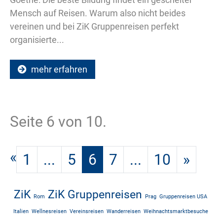
Mensch auf Reisen. Warum also nicht beides
vereinen und bei ZiK Gruppenreisen perfekt
organisierte...
mehr erfahren
Seite 6 von 10.
«
1
...
5
6
7
...
10
»
ZiK
ZiK Gruppenreisen
Rom
Prag
Gruppenreisen USA
Italien
Wellnesreisen
Vereinsreisen
Wanderreisen
Weihnachtsmarktbesuche