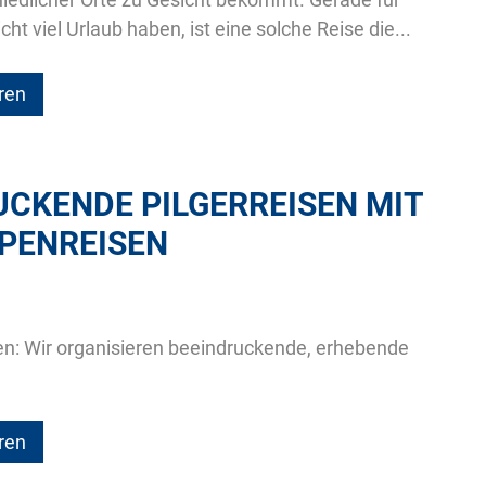
ht viel Urlaub haben, ist eine solche Reise die...
ren
UCKENDE PILGERREISEN MIT
PENREISEN
en: Wir organisieren beeindruckende, erhebende
ren