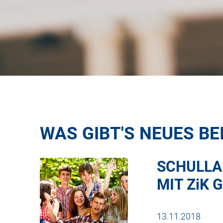
WAS GIBT'S NEUES BE
SCHULLA
MIT
ZiK
G
13.11.2018