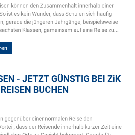
sen können den Zusammenhalt innerhalb einer
So ist es kein Wunder, dass Schulen sich häufig
n, gerade die jüngeren Jahrgänge, beispielsweise
 sechsten Klassen, gemeinsam auf eine Reise zu...
ren
EN - JETZT GÜNSTIG BEI
ZiK
REISEN BUCHEN
en gegenüber einer normalen Reise den
rteil, dass der Reisende innerhalb kurzer Zeit eine
hiedlicher Orte zu Gesicht bekommt. Gerade für