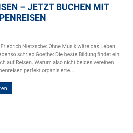
ISEN – JETZT BUCHEN MIT
PENREISEN
Friedrich Nietzsche: Ohne Musik wäre das Leben
 ebenso schrieb Goethe: Die beste Bildung findet ein
h auf Reisen. Warum also nicht beides vereinen
penreisen perfekt organisierte...
ren