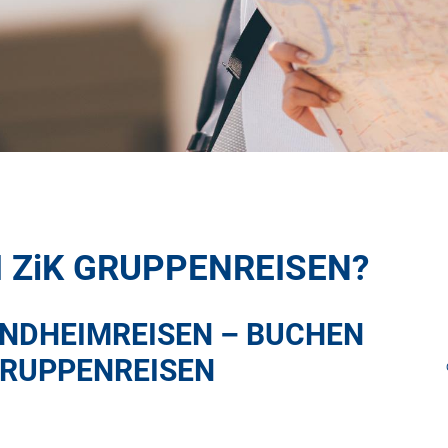
I
ZiK
GRUPPENREISEN?
NDHEIMREISEN – BUCHEN
RUPPENREISEN