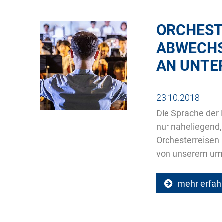
ORCHEST
ABWECHS
AN UNTE
23.10.2018
Die Sprache der 
nur naheliegend,
Orchesterreisen 
von unserem umfa
mehr erfah