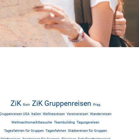
ZiK
ZiK Gruppenreisen
Rom
Prag
Gruppenreisen USA
Italien
Wellnesreisen
Vereinsreisen
Wanderreisen
Weihnachtsmarktbesuche
Teambuilding
Tagungsreisen
Tagesfahrten für Gruppen
Tagesfahrten
Städtereisen für Gruppen