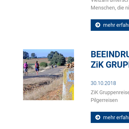
Menschen, die nic
mehr erfah
BEEINDR
ZiK
GRUP
30.10.2018
ZiK Gruppenreis
Pilgerreisen
mehr erfah