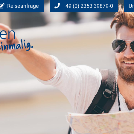
Reiseanfrage
+49 (0) 2363 39879-0
Un