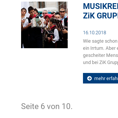
MUSIKRE
ZiK
GRUP
16.10.2018
Wie sagte schon 
ein Irrtum. Aber
gescheiter Mensc
und bei ZiK Grup
mehr erfah
Seite 6 von 10.