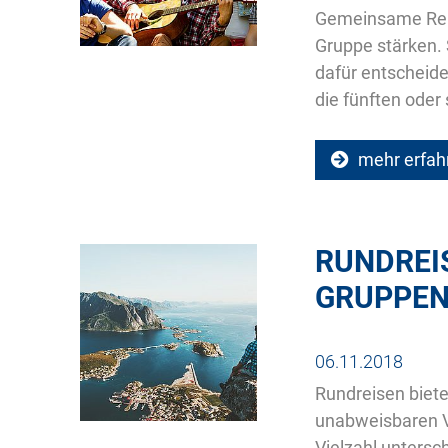
Gemeinsame Rei
Gruppe stärken. 
dafür entscheide
die fünften oder
mehr erfah
RUNDREIS
GRUPPEN
06.11.2018
Rundreisen biet
unabweisbaren Vo
Vielzahl untersc