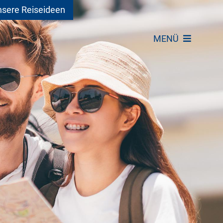
sere Reiseideen
MENÜ