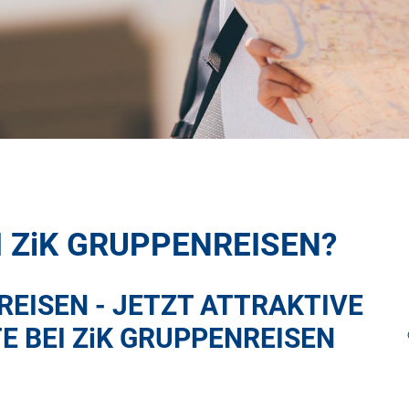
I
ZiK
GRUPPENREISEN?
EISEN - JETZT ATTRAKTIVE
E BEI
ZiK
GRUPPENREISEN