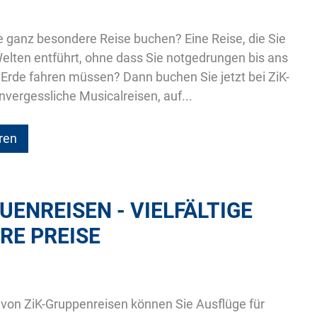
 ganz besondere Reise buchen? Eine Reise, die Sie
Welten entführt, ohne dass Sie notgedrungen bis ans
Erde fahren müssen? Dann buchen Sie jetzt bei ZiK-
vergessliche Musicalreisen, auf...
ren
ENREISEN - VIELFÄLTIGE
IRE PREISE
von ZiK-Gruppenreisen können Sie Ausflüge für