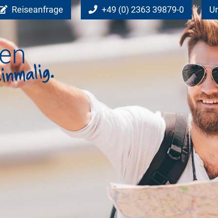
Reiseanfrage
+49 (0) 2363 39879-0
Un