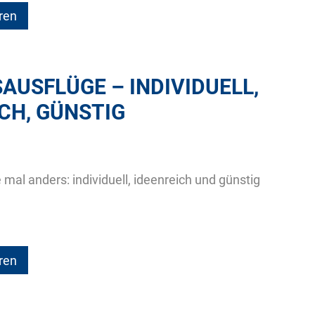
ren
AUSFLÜGE – INDIVIDUELL,
CH, GÜNSTIG
 mal anders: individuell, ideenreich und günstig
ren