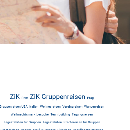
ZiK
ZiK Gruppenreisen
Rom
Prag
Gruppenreisen USA
Italien
Wellnesreisen
Vereinsreisen
Wanderreisen
Weihnachtsmarktbesuche
Teambuilding
Tagungsreisen
Tagesfahrten für Gruppen
Tagesfahrten
Städtereisen für Gruppen