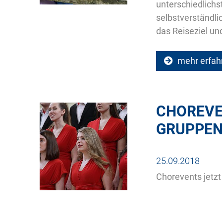
unterschiedlichs
selbstverständli
das Reiseziel un
mehr erfah
CHOREVE
GRUPPEN
25.09.2018
Chorevents jetzt