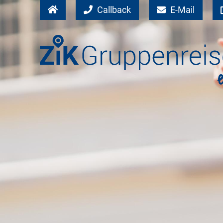
Callback
E-Mail