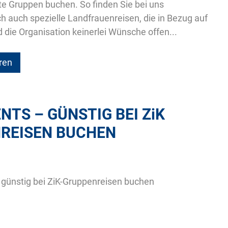
te Gruppen buchen. So finden Sie bei uns
ch auch spezielle Landfrauenreisen, die in Bezug auf
d die Organisation keinerlei Wünsche offen...
ren
NTS – GÜNSTIG BEI
ZiK
REISEN BUCHEN
 günstig bei ZiK-Gruppenreisen buchen