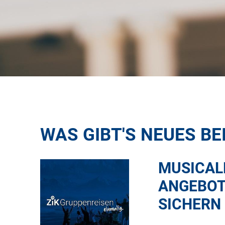
WAS GIBT'S NEUES BE
MUSICALR
ANGEBOT
SICHERN