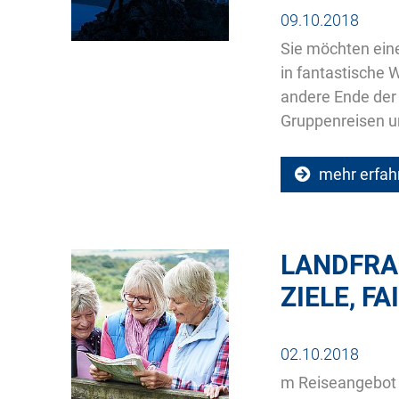
09.10.2018
Sie möchten eine
in fantastische 
andere Ende der 
Gruppenreisen un
mehr erfah
LANDFRAU
ZIELE, FA
02.10.2018
m Reiseangebot 