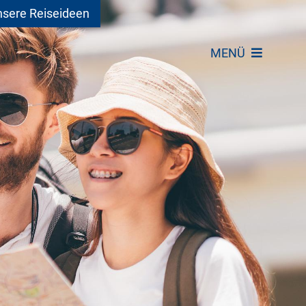
sere Reiseideen
MENÜ