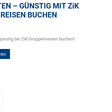
TEN – GÜNSTIG MIT
ZiK
REISEN BUCHEN
 günstig bei ZiK-Gruppenreisen buchen!
ren