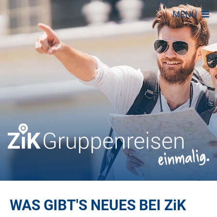
MENÜ
WAS GIBT'S NEUES BEI
ZiK