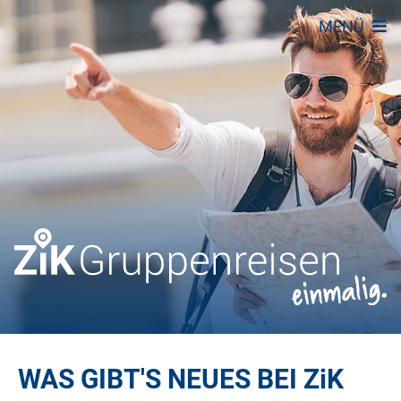
MENÜ
WAS GIBT'S NEUES BEI
ZiK