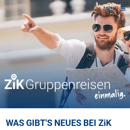
MENÜ
WAS GIBT'S NEUES BEI
ZiK