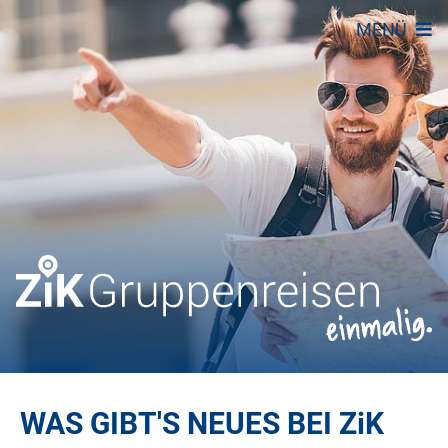
MENÜ
WAS GIBT'S NEUES BEI
ZiK