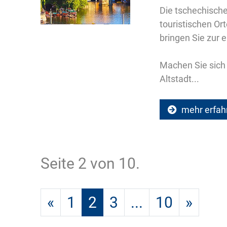
Die tschechische
touristischen Or
bringen Sie zur e
Machen Sie sich 
Altstadt...
mehr erfah
Seite 2 von 10.
«
1
2
3
...
10
»