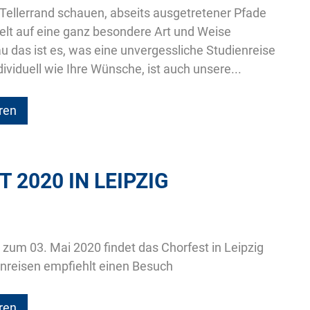
Tellerrand schauen, abseits ausgetretener Pfade
elt auf eine ganz besondere Art und Weise
 das ist es, was eine unvergessliche Studienreise
ividuell wie Ihre Wünsche, ist auch unsere...
ren
 2020 IN LEIPZIG
s zum 03. Mai 2020 findet das Chorfest in Leipzig
enreisen empfiehlt einen Besuch
ren