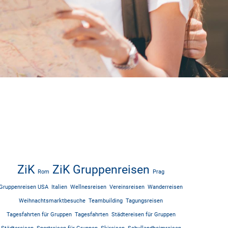
ZiK
ZiK Gruppenreisen
Rom
Prag
Gruppenreisen USA
Italien
Wellnesreisen
Vereinsreisen
Wanderreisen
Weihnachtsmarktbesuche
Teambuilding
Tagungsreisen
Tagesfahrten für Gruppen
Tagesfahrten
Städtereisen für Gruppen