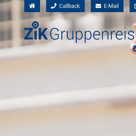
Callback
E-Mail