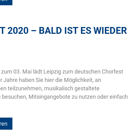
 2020 – BALD IST ES WIEDER
s zum 03. Mai lädt Leipzig zum deutschen Chorfest
er Jahre haben Sie hier die Möglichkeit, an
n teilzunehmen, musikalisch gestaltete
u besuchen, Mitsingangebote zu nutzen oder einfach
ren