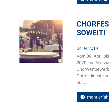
CHORFEST
SOWEIT!
04.04.2019
Vom 30. April bi
2020 ein. Alle vi
Chorwettbewerbe
Gottesdienste z
nur...
mehr erfah