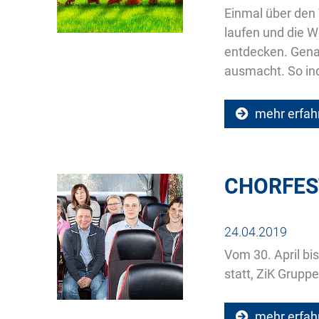
Einmal über den 
laufen und die W
entdecken. Genau
ausmacht. So ind
mehr erfah
CHORFEST
24.04.2019
Vom 30. April bi
statt, ZiK Grupp
mehr erfah