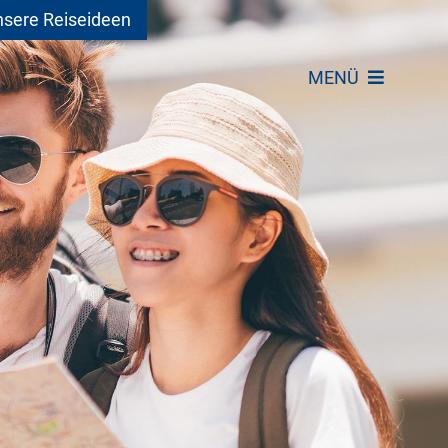
sere Reiseideen
MENÜ