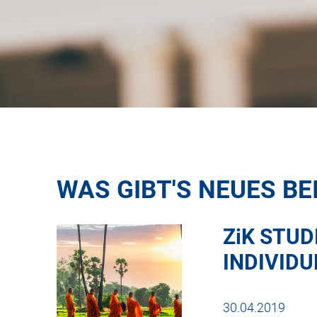
WAS GIBT'S NEUES BE
ZiK
STUDI
INDIVIDU
30.04.2019