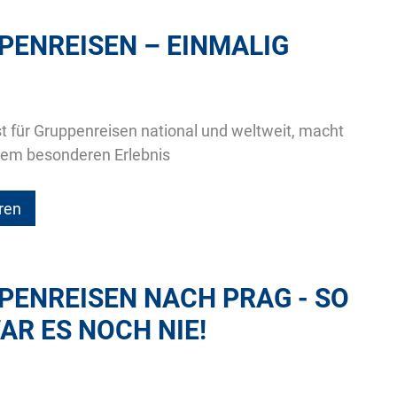
ENREISEN – EINMALIG
ist für Gruppenreisen national und weltweit, macht
inem besonderen Erlebnis
ren
ENREISEN NACH PRAG - SO
R ES NOCH NIE!