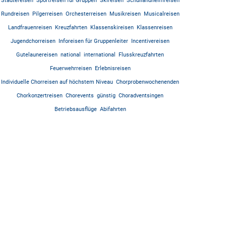
Städtereisen
Sportreisen für Gruppen
Skireisen
Schullandheimreisen
Rundreisen
Pilgerreisen
Orchesterreisen
Musikreisen
Musicalreisen
Landfrauenreisen
Kreuzfahrten
Klassenskireisen
Klassenreisen
Jugendchorreisen
Inforeisen für Gruppenleiter
Incentivereisen
Gutelaunereisen
national
international
Flusskreuzfahrten
Feuerwehrreisen
Erlebnisreisen
Individuelle Chorreisen auf höchstem Niveau
Chorprobenwochenenden
Chorkonzertreisen
Chorevents
günstig
Choradventsingen
Betriebsausflüge
Abifahrten