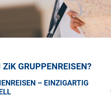
I
ZiK
GRUPPENREISEN?
ENREISEN – EINZIGARTIG
ELL