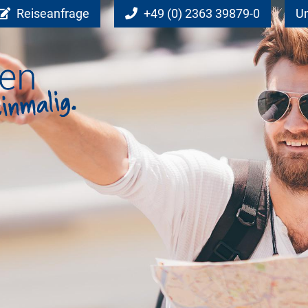
Reiseanfrage
+49 (0) 2363 39879-0
Un