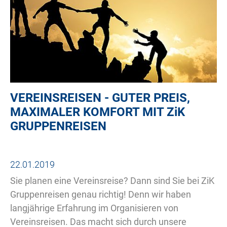
VEREINSREISEN - GUTER PREIS,
MAXIMALER KOMFORT MIT
ZiK
GRUPPENREISEN
22.01.2019
Sie planen eine Vereinsreise? Dann sind Sie bei ZiK
Gruppenreisen genau richtig! Denn wir haben
langjährige Erfahrung im Organisieren von
Vereinsreisen. Das macht sich durch unsere