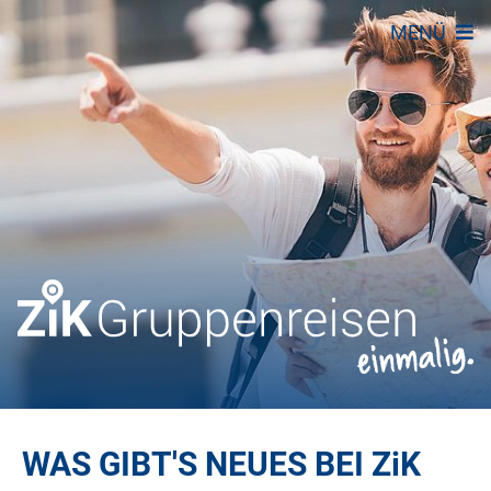
MENÜ
WAS GIBT'S NEUES BEI
ZiK