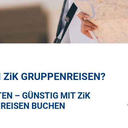
I
ZiK
GRUPPENREISEN?
TEN – GÜNSTIG MIT
ZiK
REISEN BUCHEN