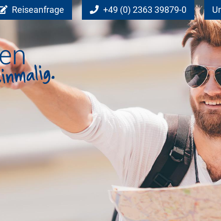
Reiseanfrage
+49 (0) 2363 39879-0
Un