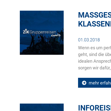
MASSGESC
LASSENR
01.03.2018
Wenn es um perfe
geht, sind die ü
idealen Ansprec
sorgen wir dafür,
mehr erfah
INFOREIS