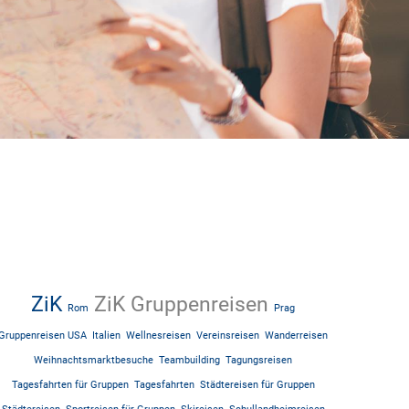
ZiK
ZiK Gruppenreisen
Rom
Prag
Gruppenreisen USA
Italien
Wellnesreisen
Vereinsreisen
Wanderreisen
Weihnachtsmarktbesuche
Teambuilding
Tagungsreisen
Tagesfahrten für Gruppen
Tagesfahrten
Städtereisen für Gruppen