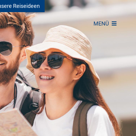
sere Reiseideen
MENÜ