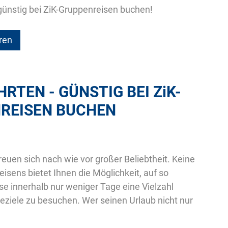
 günstig bei ZiK-Gruppenreisen buchen!
ren
HRTEN - GÜNSTIG BEI
ZiK
-
REISEN BUCHEN
reuen sich nach wie vor großer Beliebtheit. Keine
eisens bietet Ihnen die Möglichkeit, auf so
e innerhalb nur weniger Tage eine Vielzahl
ziele zu besuchen. Wer seinen Urlaub nicht nur