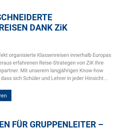
HNEIDERTE K
EISEN DANK
ZiK
kt organisierte Klassenreisen innerhalb Europas
beraus erfahrenen Reise-Strategen von ZiK Ihre
hpartner. Mit unserem langjährigen Know-how
 dass sich Schüler und Lehrer in jeder Hinsicht...
ren
EN FÜR GRUPPENLEITER –