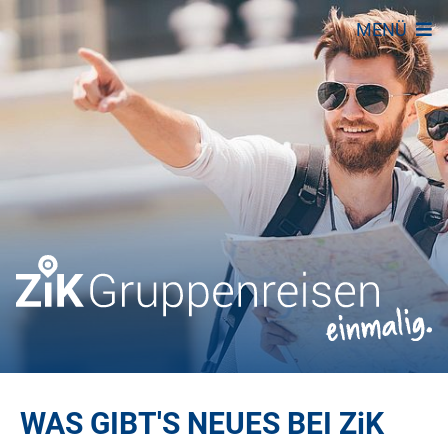
MENÜ
WAS GIBT'S NEUES BEI
ZiK