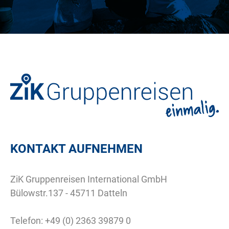
KONTAKT AUFNEHMEN
ZiK Gruppenreisen International GmbH
Bülowstr.137 - 45711 Datteln
Telefon:
+49 (0) 2363 39879 0