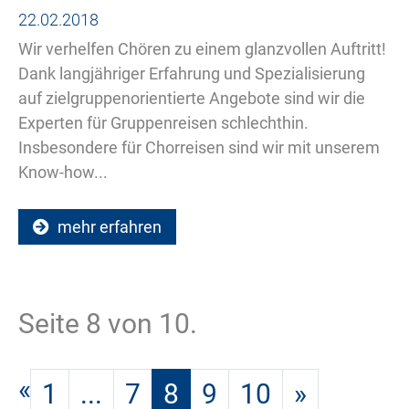
22.02.2018
Wir verhelfen Chören zu einem glanzvollen Auftritt!
Dank langjähriger Erfahrung und Spezialisierung
auf zielgruppenorientierte Angebote sind wir die
Experten für Gruppenreisen schlechthin.
Insbesondere für Chorreisen sind wir mit unserem
Know-how...
mehr erfahren
Seite 8 von 10.
«
1
...
7
8
9
10
»