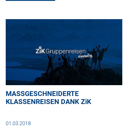
MASSGESCHNEIDERTE K
LASSENREISEN DANK
ZiK
01.03.2018