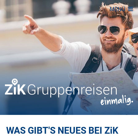
MENÜ
WAS GIBT'S NEUES BEI
ZiK