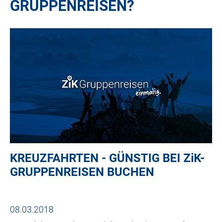
GRUPPENREISEN?
KREUZFAHRTEN - GÜNSTIG BEI
ZiK
-
GRUPPENREISEN BUCHEN
08.03.2018