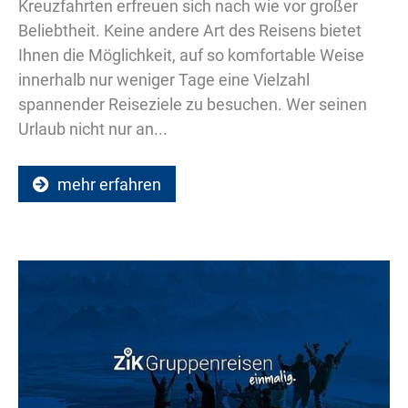
Kreuzfahrten erfreuen sich nach wie vor großer
Beliebtheit. Keine andere Art des Reisens bietet
Ihnen die Möglichkeit, auf so komfortable Weise
innerhalb nur weniger Tage eine Vielzahl
spannender Reiseziele zu besuchen. Wer seinen
Urlaub nicht nur an...
mehr erfahren