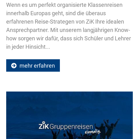
Wenn es um perfekt organisierte Klassenreisen
innerhalb Europas geht, sind die überaus
erfahrenen Reise-Strategen von ZiK Ihre idealen
Ansprechpartner. Mit unserem langjährigen Know-
how sorgen wir dafür, dass sich Schüler und Lehrer
in jeder Hinsicht...
mehr erfahren