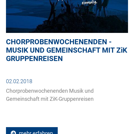
CHORPROBENWOCHENENDEN -
MUSIK UND GEMEINSCHAFT MIT
ZiK
GRUPPENREISEN
02.02.2018
Chorprobenwochenenden Musik und
Gemeinschaft mit ZiK-Gruppenreisen
mehr erfahren