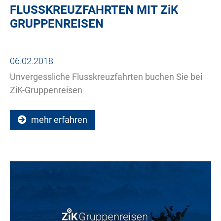
FLUSSKREUZFAHRTEN MIT
ZiK
GRUPPENREISEN
06.02.2018
Unvergessliche Flusskreuzfahrten buchen Sie bei
ZiK-Gruppenreisen
mehr erfahren