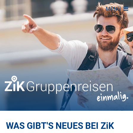
MENÜ
WAS GIBT'S NEUES BEI
ZiK