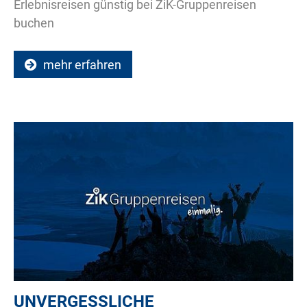
Erlebnisreisen günstig bei ZiK-Gruppenreisen
buchen
mehr erfahren
UNVERGESSLICHE