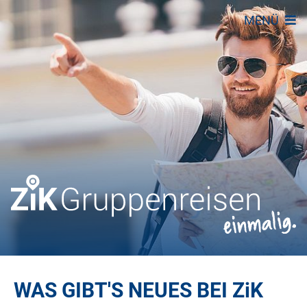
MENÜ
WAS GIBT'S NEUES BEI
ZiK