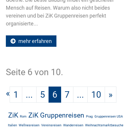
Mensch auf Reisen. Warum also nicht beides
vereinen und bei ZiK Gruppenreisen perfekt
organisierte...
mehr erfahren
Seite 6 von 10.
«
1
...
5
6
7
...
10
»
ZiK
ZiK Gruppenreisen
Rom
Prag
Gruppenreisen USA
Italien
Wellnesreisen
Vereinsreisen
Wanderreisen
Weihnachtsmarktbesuche