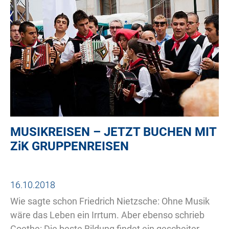
MUSIKREISEN – JETZT BUCHEN MIT
ZiK
GRUPPENREISEN
16.10.2018
Wie sagte schon Friedrich Nietzsche: Ohne Musik
wäre das Leben ein Irrtum. Aber ebenso schrieb
Goethe: Die beste Bildung findet ein gescheiter