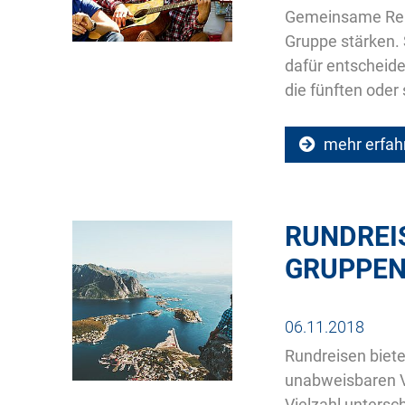
Gemeinsame Rei
Gruppe stärken. 
dafür entscheide
die fünften oder
mehr erfah
RUNDREIS
GRUPPEN
06.11.2018
Rundreisen biet
unabweisbaren Vo
Vielzahl untersc