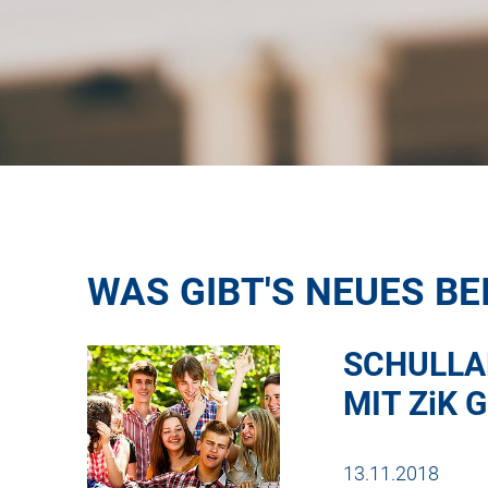
WAS GIBT'S NEUES BE
SCHULLA
MIT
ZiK
G
13.11.2018