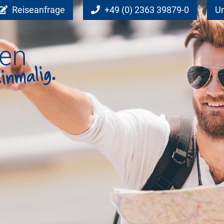
Reiseanfrage
+49 (0) 2363 39879-0
Un