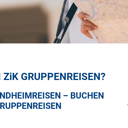
I
ZiK
GRUPPENREISEN?
NDHEIMREISEN – BUCHEN
RUPPENREISEN