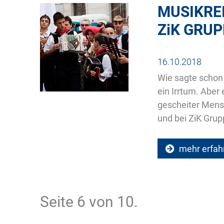
MUSIKRE
ZiK
GRUP
16.10.2018
Wie sagte schon 
ein Irrtum. Aber
gescheiter Mensc
und bei ZiK Grup
mehr erfah
Seite 6 von 10.