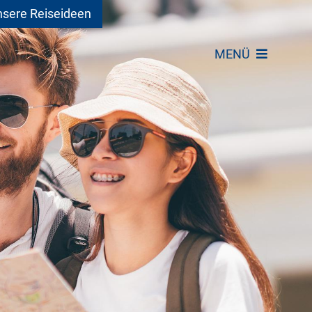
sere Reiseideen
MENÜ