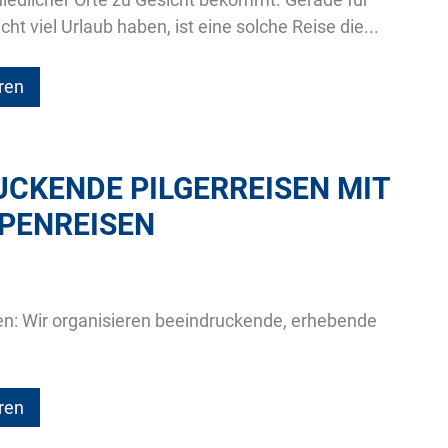
ht viel Urlaub haben, ist eine solche Reise die...
ren
UCKENDE PILGERREISEN MIT
PENREISEN
en: Wir organisieren beeindruckende, erhebende
ren