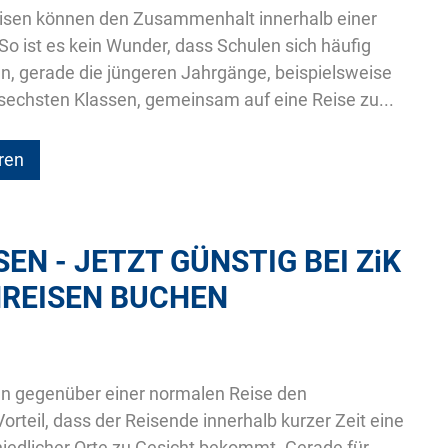
sen können den Zusammenhalt innerhalb einer
So ist es kein Wunder, dass Schulen sich häufig
n, gerade die jüngeren Jahrgänge, beispielsweise
 sechsten Klassen, gemeinsam auf eine Reise zu...
ren
EN - JETZT GÜNSTIG BEI
ZiK
REISEN BUCHEN
en gegenüber einer normalen Reise den
rteil, dass der Reisende innerhalb kurzer Zeit eine
hiedlicher Orte zu Gesicht bekommt. Gerade für