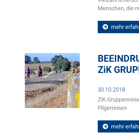
Menschen, die nic
mehr erfah
BEEINDR
ZiK
GRUP
30.10.2018
ZiK Gruppenreis
Pilgerreisen
mehr erfah