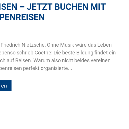
ISEN – JETZT BUCHEN MIT
PENREISEN
Friedrich Nietzsche: Ohne Musik wäre das Leben
 ebenso schrieb Goethe: Die beste Bildung findet ein
h auf Reisen. Warum also nicht beides vereinen
penreisen perfekt organisierte...
ren