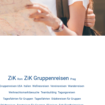
ZiK
ZiK Gruppenreisen
Rom
Prag
Gruppenreisen USA
Italien
Wellnesreisen
Vereinsreisen
Wanderreisen
Weihnachtsmarktbesuche
Teambuilding
Tagungsreisen
Tagesfahrten für Gruppen
Tagesfahrten
Städtereisen für Gruppen