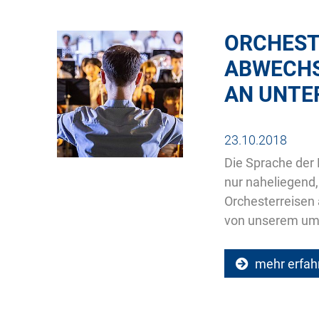
ORCHEST
ABWECHS
AN UNTE
23.10.2018
Die Sprache der 
nur naheliegend,
Orchesterreisen 
von unserem umfa
mehr erfah