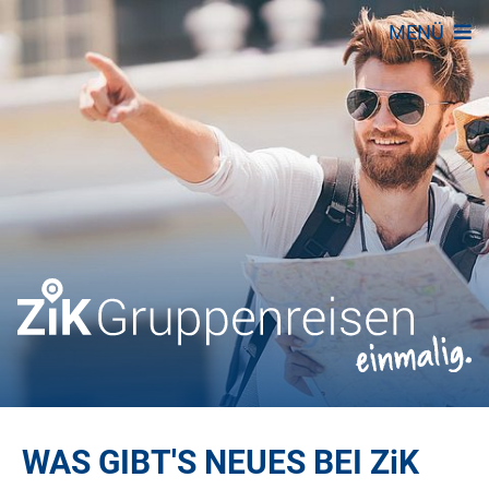
MENÜ
WAS GIBT'S NEUES BEI
ZiK