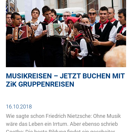
MUSIKREISEN – JETZT BUCHEN MIT
ZiK
GRUPPENREISEN
16.10.2018
Wie sagte schon Friedrich Nietzsche: Ohne Musik
wäre das Leben ein Irrtum. Aber ebenso schrieb
Goethe: Die beste Bildung findet ein gescheiter