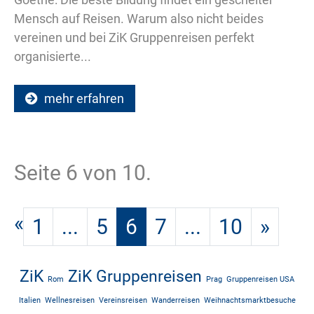
Mensch auf Reisen. Warum also nicht beides
vereinen und bei ZiK Gruppenreisen perfekt
organisierte...
mehr erfahren
Seite 6 von 10.
«
1
...
5
6
7
...
10
»
ZiK
ZiK Gruppenreisen
Rom
Prag
Gruppenreisen USA
Italien
Wellnesreisen
Vereinsreisen
Wanderreisen
Weihnachtsmarktbesuche